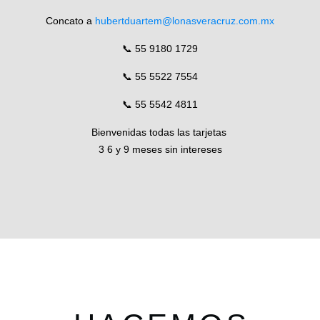
Concato a
hubertduartem@lonasveracruz.com.mx
📞 55 9180 1729
📞 55 5522 7554
📞 55 5542 4811
Bienvenidas todas las tarjetas
3 6 y 9 meses sin intereses