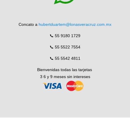
Concato a
hubertduartem@lonasveracruz.com.mx
📞 55 9180 1729
📞 55 5522 7554
📞 55 5542 4811
Bienvenidas todas las tarjetas
3 6 y 9 meses sin intereses