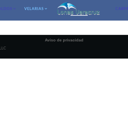
OLDOS
VELARIAS
CARP
Aviso de privacidad
 LLC