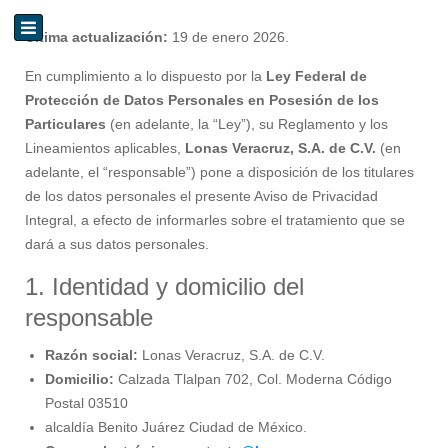
Última actualización:
19 de enero 2026.
En cumplimiento a lo dispuesto por la
Ley Federal de
Protección de Datos Personales en Posesión de los
Particulares
(en adelante, la “Ley”), su Reglamento y los
Lineamientos aplicables,
Lonas Veracruz, S.A. de C.V.
(en
adelante, el “responsable”) pone a disposición de los titulares
de los datos personales el presente Aviso de Privacidad
Integral, a efecto de informarles sobre el tratamiento que se
dará a sus datos personales.
1. Identidad y domicilio del
responsable
Razón social:
Lonas Veracruz, S.A. de C.V.
Domicilio:
Calzada Tlalpan 702, Col. Moderna Código
Postal 03510
alcaldía Benito Juárez Ciudad de México.