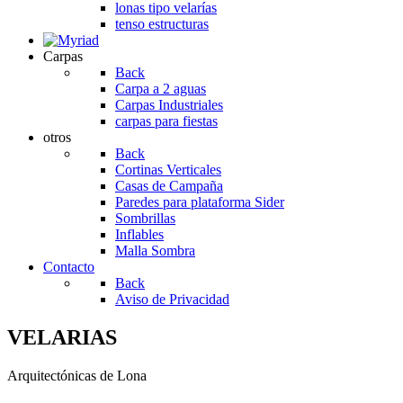
lonas tipo velarías
tenso estructuras
Carpas
Back
Carpa a 2 aguas
Carpas Industriales
carpas para fiestas
otros
Back
Cortinas Verticales
Casas de Campaña
Paredes para plataforma Sider
Sombrillas
Inflables
Malla Sombra
Contacto
Back
Aviso de Privacidad
VELARIAS
Arquitectónicas de Lona