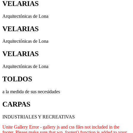
VELARIAS
Arquitectónicas de Lona
VELARIAS
Arquitectónicas de Lona
VELARIAS
Arquitectónicas de Lona
TOLDOS
a la medida de sus necesidades
CARPAS
INDUSTRIALES Y RECREATIVAS
Unite Gallery Error - gallery js and css files not included in the
footer. Please make sure that wp_footer() function is added to your