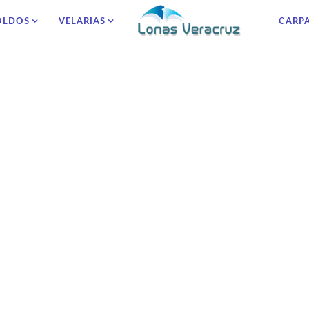
OLDOS
VELARIAS
CARP