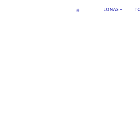
LONAS
T